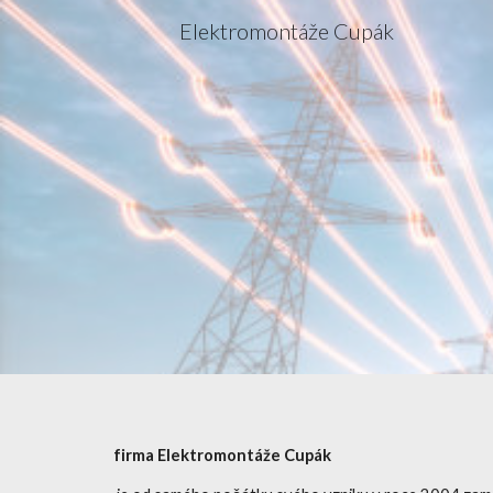
Elektromontáže Cupák
Sk
firma Elektromontáže Cupák